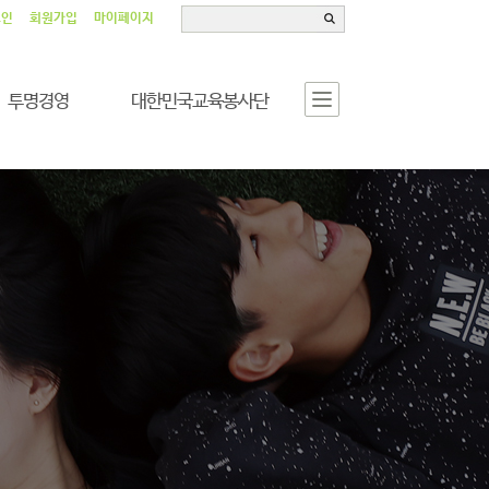
그인
회원가입
마이페이지
투명경영
대한민국교육봉사단