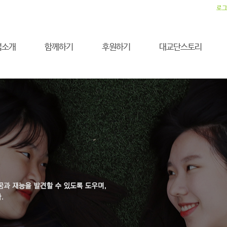
로
업소개
함께하기
후원하기
대교단스토리