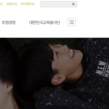
그인
회원가입
마이페이지
투명경영
대한민국교육봉사단