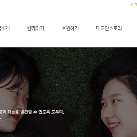
로
업소개
함께하기
후원하기
대교단스토리