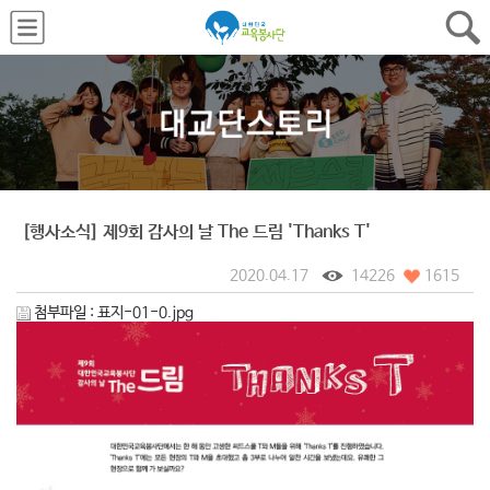
[행사소식] 제9회 감사의 날 The 드림 'Thanks T'
2020.04.17
14226
1615
첨부파일 :
표지-01-0.jpg