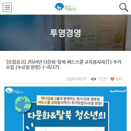
[모집공고] 2024년 다문화·탈북 씨드스쿨 교육봉사자(T) 추가
모집 (수요일 현장) (~8/27)
2024.08.07
5531
647