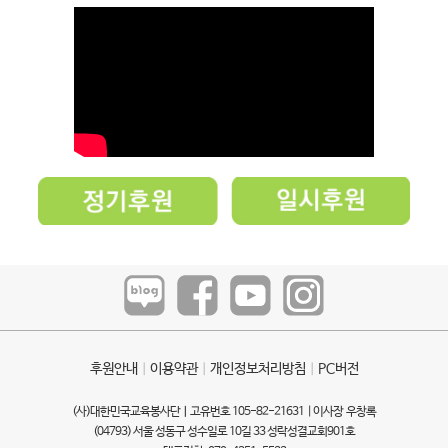
후원안내
ㅣ
이용약관
ㅣ
개인정보처리방침
ㅣ
PC버전
(사)대한민국교육봉사단ㅣ고유번호 105-82-21631 | 이사장 우창록
(04793) 서울 성동구 성수일로 10길 33 성락성결교회901호