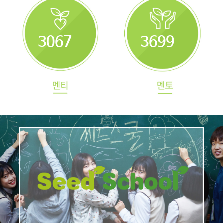
3067
3699