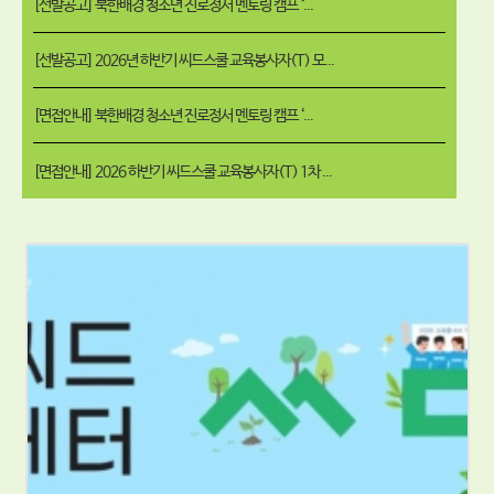
[선발공고] 북한배경 청소년 진로정서 멘토링 캠프 ‘...
[선발공고] 2026년 하반기 씨드스쿨 교육봉사자(T) 모...
[면접안내] 북한배경 청소년 진로정서 멘토링 캠프 ‘...
[면접안내] 2026 하반기 씨드스쿨 교육봉사자(T) 1차 ...