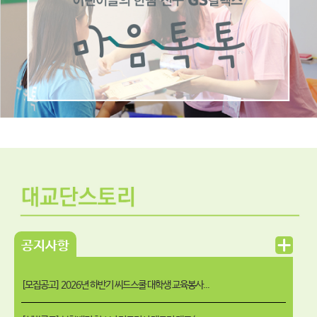
공지사항
[모집공고] 2026년 하반기 씨드스쿨 대학생 교육봉사...