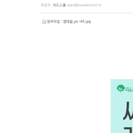
작성자
씨드스쿨
seed@seedschool.kr
첨부파일 :
썸네일_pc-44.jpg