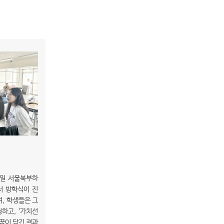
8일 서울북부하
서 방학식이 진
, 학생들은 그
하고, ‘가치선
 꿈이 담긴 결과