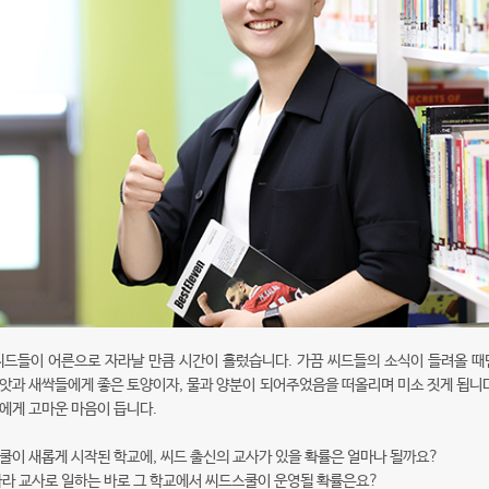
씨드들이 어른으로 자라날 만큼 시간이 흘렀습니다. 가끔 씨드들의 소식이 들려올 때
앗과 새싹들에게 좋은 토양이자, 물과 양분이 되어주었음을 떠올리며 미소 짓게 됩니다
에게 고마운 마음이 듭니다.
쿨이 새롭게 시작된 학교에, 씨드 출신의 교사가 있을 확률은 얼마나 될까요?
자라 교사로 일하는 바로 그 학교에서 씨드스쿨이 운영될 확률은요?