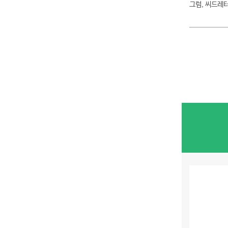
그럼, 씨드레