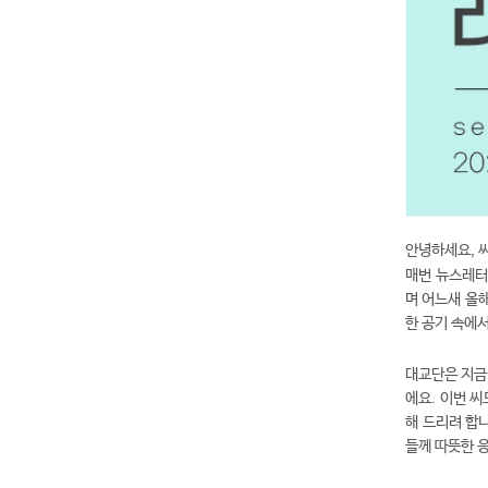
안녕하세요, 
매번 뉴스레터
며 어느새 올
한 공기 속에
대교단은 지금
에요. 이번 씨
해 드리려 합
들께 따뜻한 