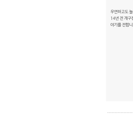
우연하고도 놀
14년 전 개
야기를 전합니