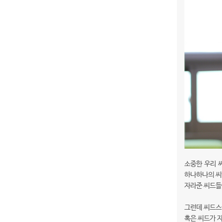
소중한 우리 
하나하나의 씨
자라준 씨드들
그런데 씨드스
혹은 씨드가 