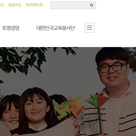
그인
회원가입
마이페이지
투명경영
대한민국교육봉사단