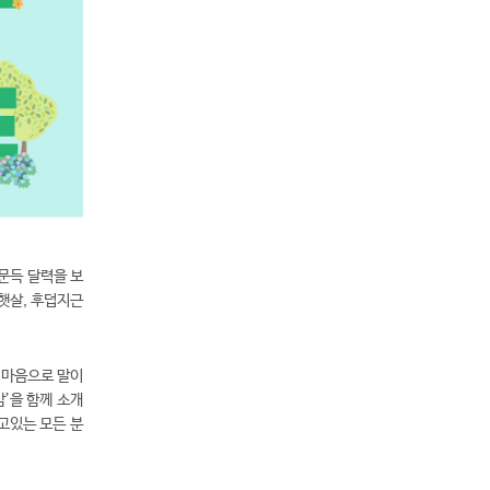
문득 달력을 보
햇살, 후덥지근
 마음으로 말이
감’을 함께 소개
고있는 모든 분