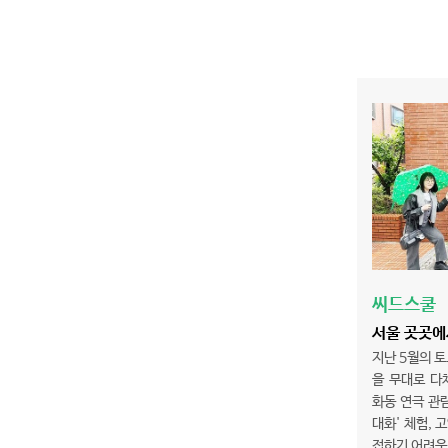
씨드스쿨
서울 곳곳에
지난 5월의 토
을 무대로 다
화동 연극 관람
대화' 체험, 
접하기 어려운