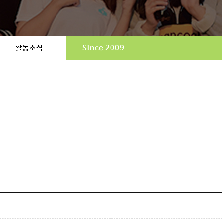
활동소식
Since 2009