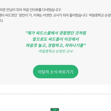
라운 만남이 있어 직접 인터뷰를 다녀왔습니다!
구쟁이 씨드였던 '정빈이'가, 이제는 어엿한 교사가 되어 돌아왔습니다. 박달중학교 손정
다.
"제가 씨드스쿨에서 경험했던 것처럼
앞으로도 씨드들이 이곳에서
마음껏 놀고, 경험하고, 자라나기를
"
-박달중학교 손정빈 교사-
이달의 소식 바로가기