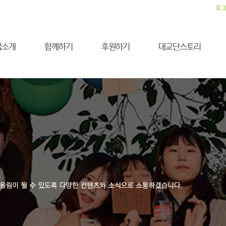
로
업소개
함께하기
후원하기
대교단스토리