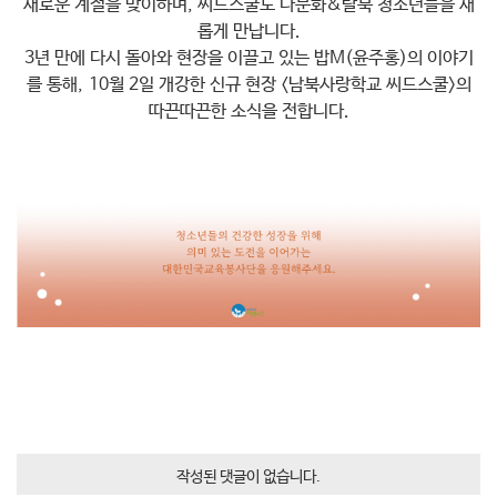
새로운 계절을 맞이하며, 씨드스쿨도 다문화&탈북 청소년들을 새
롭게 만납니다.
3년 만에 다시 돌아와 현장을 이끌고 있는 밥M(윤주홍)의 이야기
를 통해, 10월 2일 개강한 신규 현장 <남북사랑학교 씨드스쿨>의
따끈따끈한 소식을 전합니다.
작성된 댓글이 없습니다.