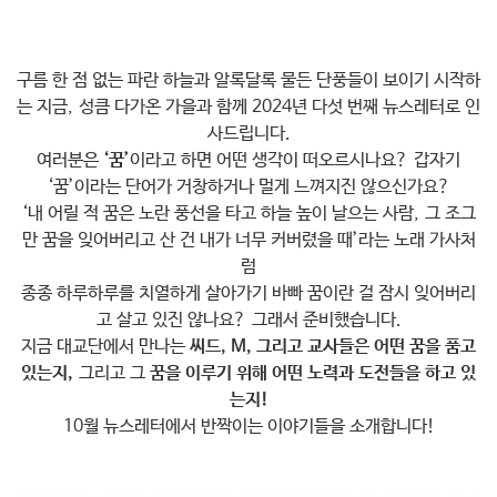
구름 한 점 없는 파란 하늘과 알록달록 물든 단풍들이 보이기 시작하
는 지금, 성큼 다가온 가을과 함께 2024년 다섯 번째 뉴스레터로 인
사드립니다.
여러분은
‘꿈’
이라고 하면 어떤 생각이 떠오르시나요? 갑자기
‘꿈’이라는 단어가 거창하거나 멀게 느껴지진 않으신가요?
‘내 어릴 적 꿈은 노란 풍선을 타고 하늘 높이 날으는 사람, 그 조그
만 꿈을 잊어버리고 산 건 내가 너무 커버렸을 때’라는 노래 가사처
럼
종종 하루하루를 치열하게 살아가기 바빠 꿈이란 걸 잠시 잊어버리
고 살고 있진 않나요? 그래서 준비했습니다.
지금 대교단에서 만나는
씨드, M, 그리고 교사들은 어떤 꿈을 품고
있는지,
그리고 그
꿈을 이루기 위해 어떤 노력과 도전들을 하고 있
는지!
10월 뉴스레터에서 반짝이는 이야기들을 소개합니다!​