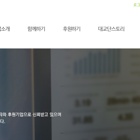
로
업소개
함께하기
후원하기
대교단스토리