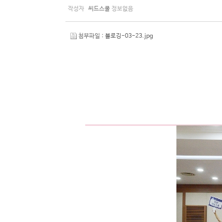
작성자
씨드스쿨
정보없음
첨부파일 :
블로깅-03-23.jpg