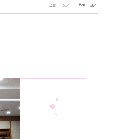
조회 11934 |
추천 1384