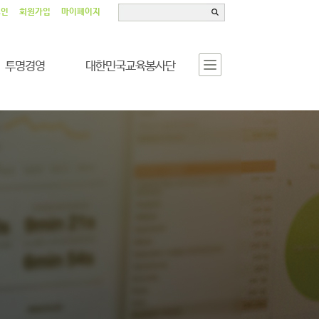
그인
회원가입
마이페이지
투명경영
대한민국교육봉사단