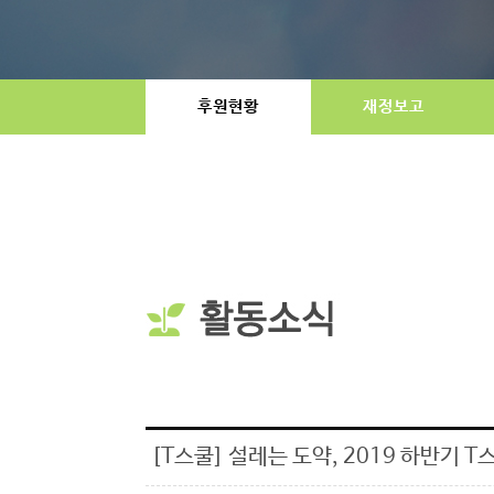
후원현황
재정보고
[T스쿨] 설레는 도약, 2019 하반기 T