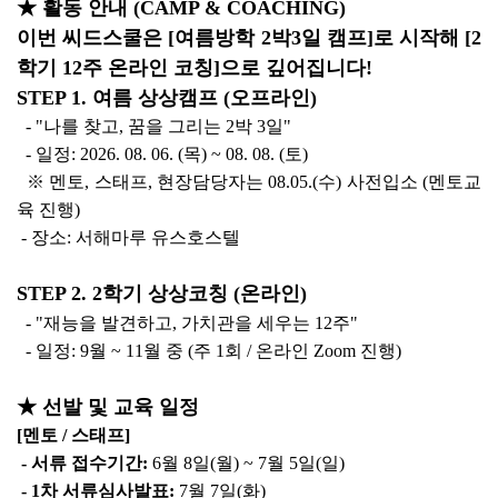
★ 활동 안내 (CAMP & COACHING)
이번 씨드스쿨은 [여름방학 2박3일 캠프]로 시작해 [2
학기 12주 온라인 코칭]으로 깊어집니다!
STEP 1. 여름 상상캠프 (오프라인)
- "나를 찾고, 꿈을 그리는 2박 3일"
- 일정: 2026. 08. 06. (목) ~ 08. 08. (토)
※ 멘토, 스태프, 현장담당자는 08.05.(수) 사전입소 (멘토교
육 진행)
- 장소: 서해마루 유스호스텔
STEP 2. 2학기 상상코칭 (온라인)
- "재능을 발견하고, 가치관을 세우는 12주"
- 일정: 9월 ~ 11월 중 (주 1회 / 온라인 Zoom 진행)
★ 선발 및 교육 일정
[멘토 / 스태프]
- 서류 접수기간:
6월 8일(월) ~ 7월 5일(일)
- 1차 서류심사발표:
7월 7일(화)