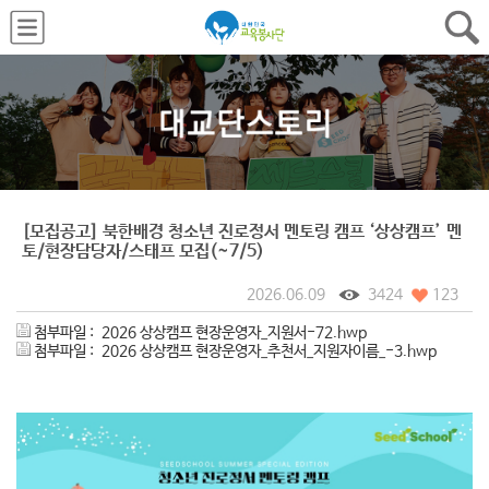
[모집공고] 북한배경 청소년 진로정서 멘토링 캠프 ‘상상캠프’ 멘
토/현장담당자/스태프 모집(~7/5)
2026.06.09
3424
123
첨부파일 :
2026 상상캠프 현장운영자_지원서-72.hwp
첨부파일 :
2026 상상캠프 현장운영자_추천서_지원자이름_-3.hwp