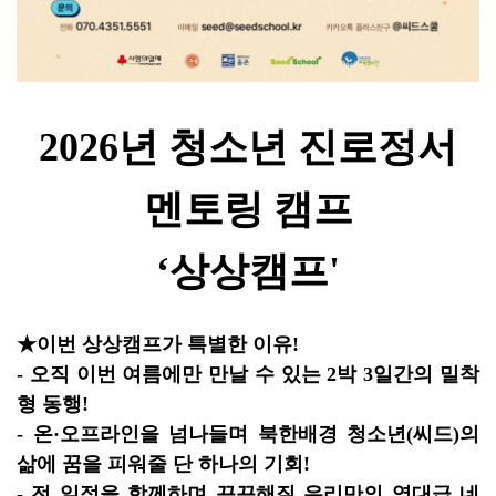
2026년 청소년 진로정서
멘토링 캠프
‘상상캠프'
★이번 상상캠프가 특별한 이유!
- 오직 이번 여름에만 만날 수 있는 2박 3일간의 밀착
형 동행!
- 온·오프라인을 넘나들며 북한배경 청소년(씨드)의
삶에 꿈을 피워줄 단 하나의 기회!
- 전 일정을 함께하며 끈끈해질 우리만의 역대급 네