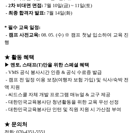
- 2차 비대면 면접:
7월 10일(금) ~ 11일(토)
- 최종 합격자 발표:
7월 14일(화)
* 필수 교육 일정:
- 캠프 사전교육:
08. 05. (수) ※ 캠프 첫날 입소하여 교육 진
행
★ 활동 혜택
▶ 멘토, 스태프(T)만을 위한 스페셜 혜택
- VMS 공식 봉사시간 인증 & 공식 수료증 발급
- 캠프 전 일정 이용 보장(여행자 보험 가입) 및 식사/숙박 전
액 지원
- 씨드스쿨 자체 개발 프로그램 매뉴얼 & 교구 제공
- 대한민국교육봉사단 청년활동을 위한 교육 우선 선정
- 대한민국교육봉사단 인턴 및 직원 지원 시 가산점 부여
★ 문의처
전화: 070-4351-5551