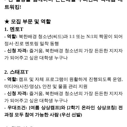
트워킹!
★ 모집 부문 및 역할
1. 멘토T
- 역할:
북한배경 청소년(씨드)과 1:1 또는 N:1의 짝꿍이 되어
정서·진로 멘토링 밀착 동행
- 신청 자격:
즐거움, 북한배경 청소년의 가장 든든한 지지자
가 되어주고 싶은 대학생 누구나
2. 스태프T
- 역할:
캠프 및 자체 프로그램이 원활하게 진행되도록 운영,
미디어(사진/영상), 안전 및 물품 관리 지원
- 신청 자격:
즐거움, 북한배경 청소년의 가장 든든한 지지자
가 되어주고 싶은 대학생 누구나
- 우대조건: [여름 상상캠프]와 [2학기 온라인 상상코칭] 전
과정 모두 참여 가능한 사람 (우선 선발)