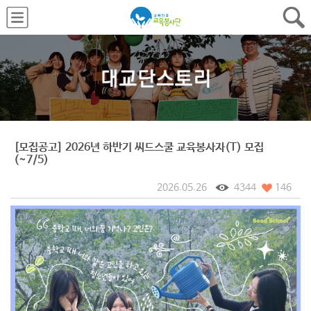
[모집공고] 2026년 하반기 씨드스쿨 교육봉사자(T) 모집
(~7/5)
2026.05.26
4344
146