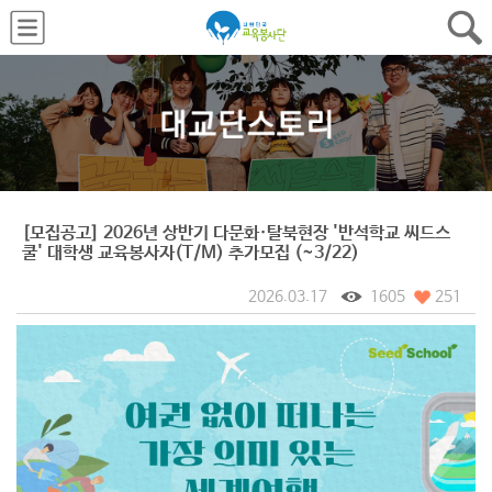
[모집공고] 2026년 상반기 다문화·탈북현장 '반석학교 씨드스
쿨' 대학생 교육봉사자(T/M) 추가모집 (~3/22)
2026.03.17
1605
251