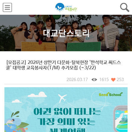
[모집공고] 2026년 상반기 다문화·탈북현장 '반석학교 씨드스
쿨' 대학생 교육봉사자(T/M) 추가모집 (~3/22)
2026.03.17
1615
253