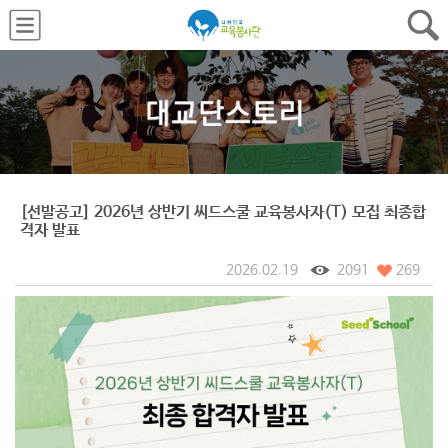
[선발공고] 2026년 상반기 씨드스쿨 교육봉사자(T) 모집 최종합
격자 발표
2026.02.19
2091
269