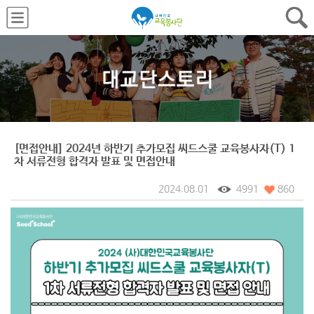
[면접안내] 2024년 하반기 추가모집 씨드스쿨 교육봉사자(T) 1
차 서류전형 합격자 발표 및 면접안내
2024.08.01
4991
860