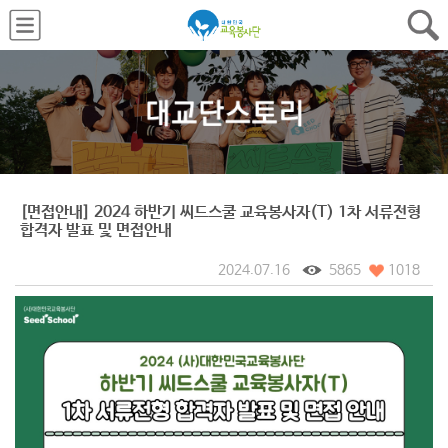
[면접안내] 2024 하반기 씨드스쿨 교육봉사자(T) 1차 서류전형
합격자 발표 및 면접안내
2024.07.16
5865
1018