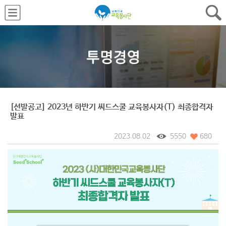
[선발공고] 2023년 하반기 씨드스쿨 교육봉사자(T) 최종합격자
발표
2023.08.02
5550
680