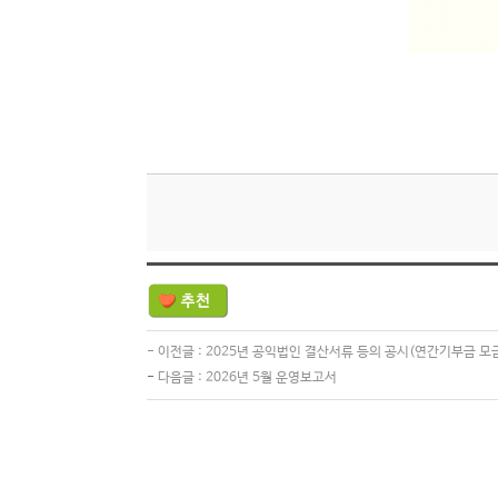
-
이전글 :
2025년 공익법인 결산서류 등의 공시(연간기부금 모
-
다음글 :
2026년 5월 운영보고서