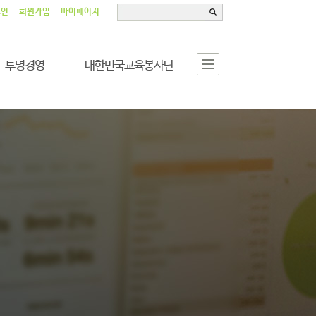
그인
회원가입
마이페이지
투명경영
대한민국교육봉사단