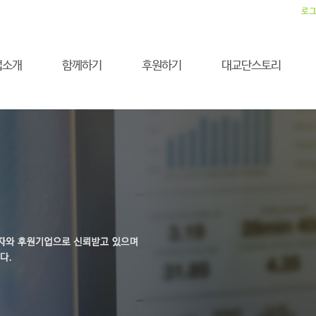
로
업소개
함께하기
후원하기
대교단스토리