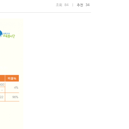
조회 84 |
추천 34