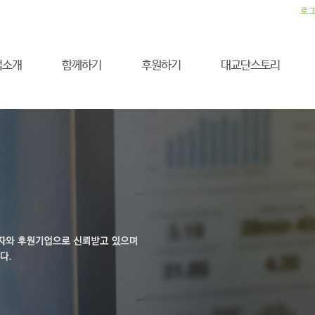
로
업소개
함께하기
후원하기
대교단스토리