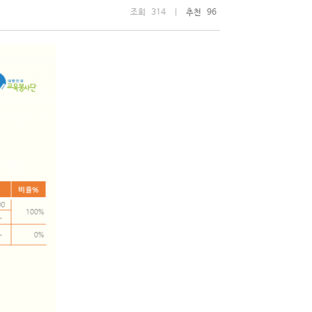
조회 314 |
추천 96