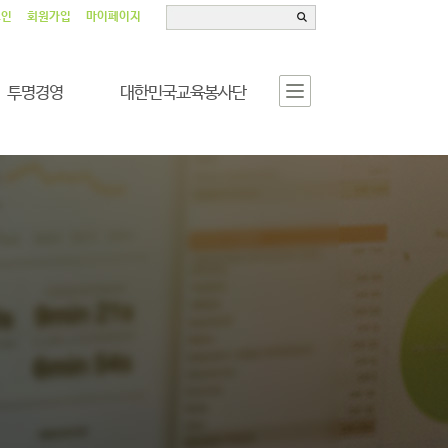
그인
회원가입
마이페이지
투명경영
대한민국교육봉사단