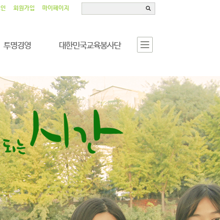
그인
회원가입
마이페이지
투명경영
대한민국교육봉사단