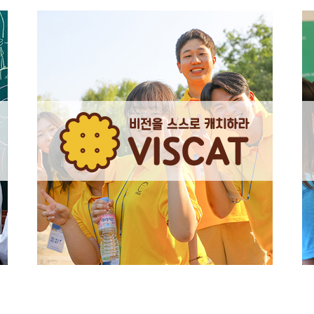
0
1
0