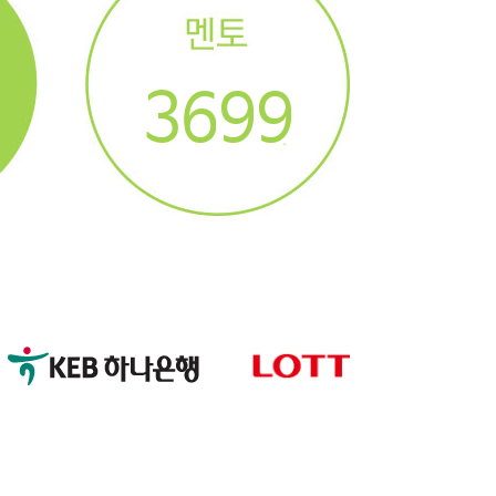
4
7
0
0
3
6
9
9
2
5
8
8
1
4
7
7
0
3
6
6
2
5
5
1
4
4