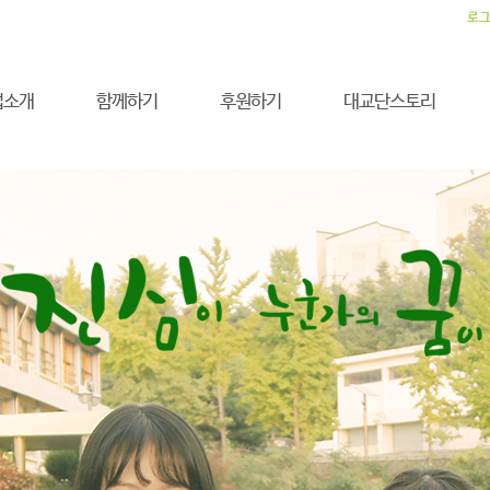
로
업소개
함께하기
후원하기
대교단스토리
0