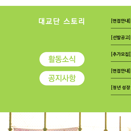
[면접안내]
[선발공고]
[추가모집]]
[면접안내]
[청년 성장