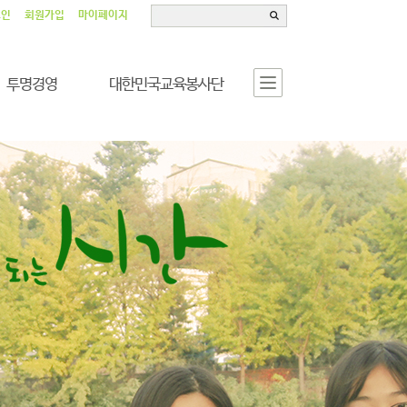
그인
회원가입
마이페이지
투명경영
대한민국교육봉사단