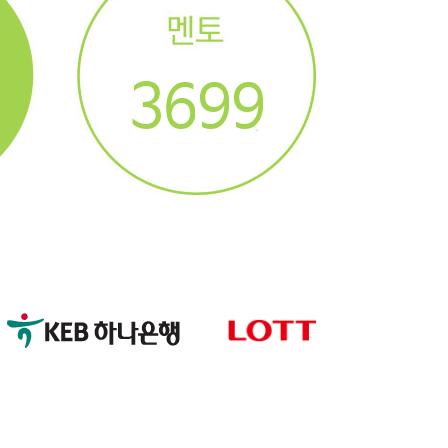
4
7
0
0
3
6
9
9
2
5
8
8
1
4
7
7
0
3
6
6
2
5
5
1
4
4