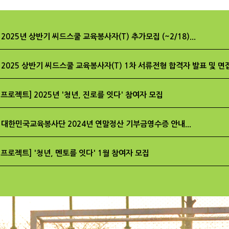
2025년 상반기 씨드스쿨 교육봉사자(T) 추가모집 (~2/18)...
 2025 상반기 씨드스쿨 교육봉사자(T) 1차 서류전형 합격자 발표 및 면접
 프로젝트] 2025년 '청년, 진로를 잇다' 참여자 모집
 대한민국교육봉사단 2024년 연말정산 기부금영수증 안내...
 프로젝트] '청년, 멘토를 잇다' 1월 참여자 모집