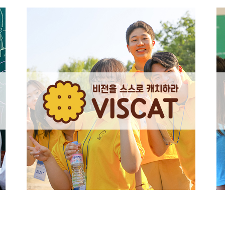
0
1
0