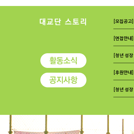
[모집공고] 
[면접안내]
[청년 성장
[후원안내]
[청년 성장