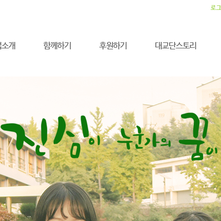
로
업소개
함께하기
후원하기
대교단스토리
0