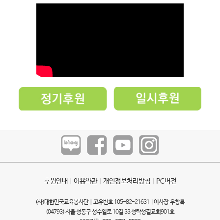
후원안내
ㅣ
이용약관
ㅣ
개인정보처리방침
ㅣ
PC버전
(사)대한민국교육봉사단ㅣ고유번호 105-82-21631 | 이사장 우창록
(04793) 서울 성동구 성수일로 10길 33 성락성결교회901호