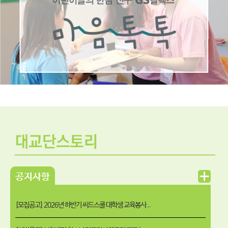
공지사항
[모집공고] 2026년 하반기 씨드스쿨 대학생 교육봉사...