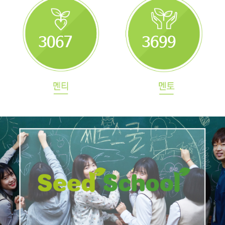
3067
3699