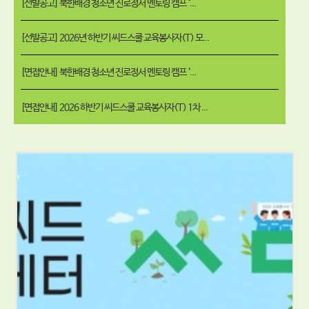
[선발공고] 북한배경 청소년 진로정서 멘토링 캠프 ‘...
[선발공고] 2026년 하반기 씨드스쿨 교육봉사자(T) 모...
[면접안내] 북한배경 청소년 진로정서 멘토링 캠프 ‘...
[면접안내] 2026 하반기 씨드스쿨 교육봉사자(T) 1차 ...